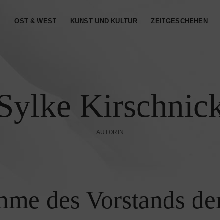
S
OST & WEST
KUNST UND KULTUR
ZEITGESCHEHEN
Sylke Kirschnic
AUTORIN
hme des Vorstands de