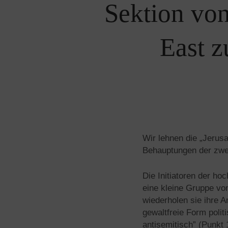
Sektion von
East z
Wir lehnen die „Jerus
Behauptungen der zwe
Die Initiatoren der h
eine kleine Gruppe von
wiederholen sie ihre A
gewaltfreie Form polit
antisemitisch” (Punkt