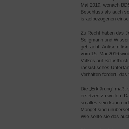
Mai 2019, wonach BDS s
Beschluss als auch se
israelbezogenen einsch
Zu Recht haben das Jo
Seligmann und Wissen
gebracht. Antisemitism
vom 15. Mai 2016 wird
Volkes auf Selbstbesti
rassistisches Unterfa
Verhalten fordert, das
Die „Erklärung“ maßt s
ersetzen zu wollen. D
so alles sein kann und
Mängel sind unübersehb
Wie sollte sie das auc