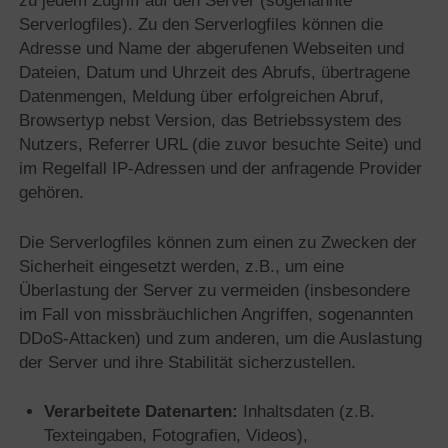
zu jedem Zugriff auf den Server (sogenannte
Serverlogfiles). Zu den Serverlogfiles können die
Adresse und Name der abgerufenen Webseiten und
Dateien, Datum und Uhrzeit des Abrufs, übertragene
Datenmengen, Meldung über erfolgreichen Abruf,
Browsertyp nebst Version, das Betriebssystem des
Nutzers, Referrer URL (die zuvor besuchte Seite) und
im Regelfall IP-Adressen und der anfragende Provider
gehören.
Die Serverlogfiles können zum einen zu Zwecken der
Sicherheit eingesetzt werden, z.B., um eine
Überlastung der Server zu vermeiden (insbesondere
im Fall von missbräuchlichen Angriffen, sogenannten
DDoS-Attacken) und zum anderen, um die Auslastung
der Server und ihre Stabilität sicherzustellen.
Verarbeitete Datenarten:
Inhaltsdaten (z.B.
Texteingaben, Fotografien, Videos),