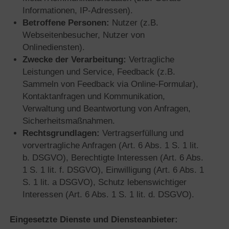
Informationen, IP-Adressen).
Betroffene Personen:
Nutzer (z.B.
Webseitenbesucher, Nutzer von
Onlinediensten).
Zwecke der Verarbeitung:
Vertragliche
Leistungen und Service, Feedback (z.B.
Sammeln von Feedback via Online-Formular),
Kontaktanfragen und Kommunikation,
Verwaltung und Beantwortung von Anfragen,
Sicherheitsmaßnahmen.
Rechtsgrundlagen:
Vertragserfüllung und
vorvertragliche Anfragen (Art. 6 Abs. 1 S. 1 lit.
b. DSGVO), Berechtigte Interessen (Art. 6 Abs.
1 S. 1 lit. f. DSGVO), Einwilligung (Art. 6 Abs. 1
S. 1 lit. a DSGVO), Schutz lebenswichtiger
Interessen (Art. 6 Abs. 1 S. 1 lit. d. DSGVO).
Eingesetzte Dienste und Diensteanbieter: