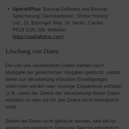
UpdraftPlus:
Backup-Software und Backup-
Speicherung; Dienstanbieter: Simba Hosting
Ltd., 11, Barringer Way, St. Neots, Cambs.,
PE19 1LW, GB; Website:
https://updraftplus.com/
.
Löschung von Daten
Die von uns verarbeiteten Daten werden nach
Maßgabe der gesetzlichen Vorgaben gelöscht, sobald
deren zur Verarbeitung erlaubten Einwilligungen
widerrufen werden oder sonstige Erlaubnisse entfallen
(z.B., wenn der Zweck der Verarbeitung dieser Daten
entfallen ist oder sie für den Zweck nicht erforderlich
sind).
Sofern die Daten nicht gelöscht werden, weil sie für
andere und gesetzlich zulässige Zwecke erforderlich