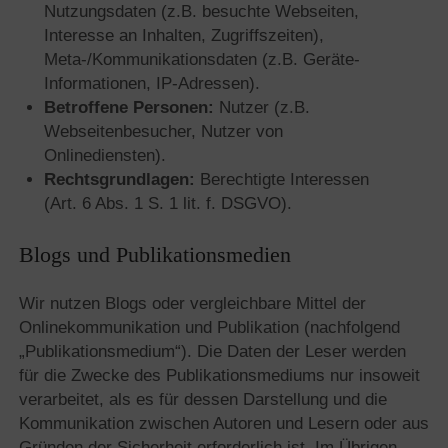
Nutzungsdaten (z.B. besuchte Webseiten,
Interesse an Inhalten, Zugriffszeiten),
Meta-/Kommunikationsdaten (z.B. Geräte-
Informationen, IP-Adressen).
Betroffene Personen:
Nutzer (z.B.
Webseitenbesucher, Nutzer von
Onlinediensten).
Rechtsgrundlagen:
Berechtigte Interessen
(Art. 6 Abs. 1 S. 1 lit. f. DSGVO).
Blogs und Publikationsmedien
Wir nutzen Blogs oder vergleichbare Mittel der
Onlinekommunikation und Publikation (nachfolgend
„Publikationsmedium“). Die Daten der Leser werden
für die Zwecke des Publikationsmediums nur insoweit
verarbeitet, als es für dessen Darstellung und die
Kommunikation zwischen Autoren und Lesern oder aus
Gründen der Sicherheit erforderlich ist. Im Übrigen