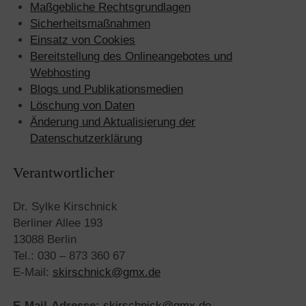
Maßgebliche Rechtsgrundlagen
Sicherheitsmaßnahmen
Einsatz von Cookies
Bereitstellung des Onlineangebotes und
Webhosting
Blogs und Publikationsmedien
Löschung von Daten
Änderung und Aktualisierung der
Datenschutzerklärung
Verantwortlicher
Dr. Sylke Kirschnick
Berliner Allee 193
13088 Berlin
Tel.: 030 – 873 360 67
E-Mail:
skirschnick@gmx.de
E-Mail-Adresse:
skirschnick@gmx.de