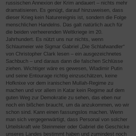
russischen Annexion der Krim andauert – nichts mehr
dramatisieren. Es genügt, darauf hinzuweisen, dass
dieser Krieg kein Naturereignis ist, sondern die Folge
menschlichen Handelns. Das galt natürlich auch für
die beiden verheerenden Weltkriege im 20.
Jahrhundert. Es nützt uns nur nichts, wenn
Schlaumeier wie Sigmar Gabriel „Die Schlafwandler“
von Christopher Clark lesen – ein ausgezeichnetes
Sachbuch – und daraus dann die falschen Schlüsse
ziehen. Wichtiger wäre es gewesen, Wladimir Putin
und seine Entourage richtig einzuschätzen, keine
Hofknixe vor dem iranischen Mullah-Regime zu
machen und vor allem in Katar kein Regime auf dem
guten Weg zur Demokratie zu sehen, das eben nur
noch ein bißchen braucht, um da anzukommen, wo wir
schon sind. Kann einen fassungslos machen. Wenn
man sich vergegenwärtigt, dass Personal von solcher
Urteilskraft wie Steinmeier oder Gabriel die Geschicke
unseres Landes bestimmt haben und zumindest noch