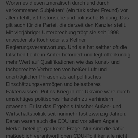
Woran es diesen „moralisch durch und durch
verkommenen Subjekten“ (ein türkischer Freund) vor
allem fehlt, ist historische und politische Bildung. Das
gilt auch für die Partei, die derzeit den Kanzler stellt.
Mit vierjähriger Unterbrechung trägt sie seit 1998
entweder als Koch oder als Kellner
Regierungsverantwortung. Und sie hat seither oft die
falschen Leute in Ämter befördert und legt offenkundig
mehr Wert auf Qualifikationen wie das kunst- und
fachgerechte Verbreiten von heißer Luft und
unerträglicher Phrasen als auf politisches
Einschätzungsvermögen und belastbares
Faktenwissen. Putins Krieg in der Ukraine wäre durch
umsichtiges politisches Handeln zu verhindern
gewesen. Er ist das Ergebnis falscher Außen- und
Wirtschaftspolitik seit nunmehr fast zwanzig Jahren.
Daran waren auch die CDU und vor allem Angela
Merkel beteiligt, gar keine Frage. Nur sind die dafür
maßgeblich verantwortlichen CDU-Politiker alle nicht