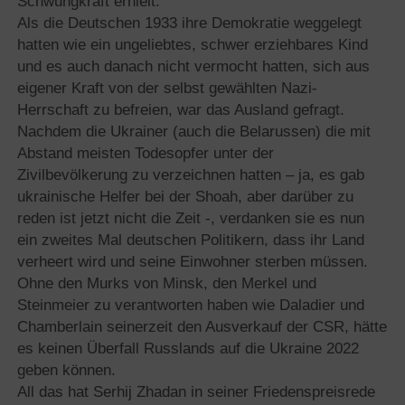
Schwungkraft erhielt.
Als die Deutschen 1933 ihre Demokratie weggelegt
hatten wie ein ungeliebtes, schwer erziehbares Kind
und es auch danach nicht vermocht hatten, sich aus
eigener Kraft von der selbst gewählten Nazi-
Herrschaft zu befreien, war das Ausland gefragt.
Nachdem die Ukrainer (auch die Belarussen) die mit
Abstand meisten Todesopfer unter der
Zivilbevölkerung zu verzeichnen hatten – ja, es gab
ukrainische Helfer bei der Shoah, aber darüber zu
reden ist jetzt nicht die Zeit -, verdanken sie es nun
ein zweites Mal deutschen Politikern, dass ihr Land
verheert wird und seine Einwohner sterben müssen.
Ohne den Murks von Minsk, den Merkel und
Steinmeier zu verantworten haben wie Daladier und
Chamberlain seinerzeit den Ausverkauf der CSR, hätte
es keinen Überfall Russlands auf die Ukraine 2022
geben können.
All das hat Serhij Zhadan in seiner Friedenspreisrede