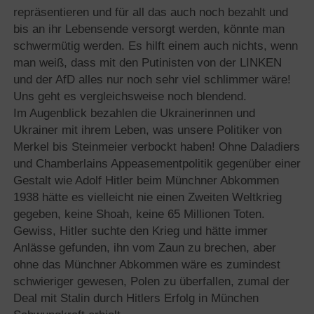
repräsentieren und für all das auch noch bezahlt und
bis an ihr Lebensende versorgt werden, könnte man
schwermütig werden. Es hilft einem auch nichts, wenn
man weiß, dass mit den Putinisten von der LINKEN
und der AfD alles nur noch sehr viel schlimmer wäre!
Uns geht es vergleichsweise noch blendend.
Im Augenblick bezahlen die Ukrainerinnen und
Ukrainer mit ihrem Leben, was unsere Politiker von
Merkel bis Steinmeier verbockt haben! Ohne Daladiers
und Chamberlains Appeasementpolitik gegenüber einer
Gestalt wie Adolf Hitler beim Münchner Abkommen
1938 hätte es vielleicht nie einen Zweiten Weltkrieg
gegeben, keine Shoah, keine 65 Millionen Toten.
Gewiss, Hitler suchte den Krieg und hätte immer
Anlässe gefunden, ihn vom Zaun zu brechen, aber
ohne das Münchner Abkommen wäre es zumindest
schwieriger gewesen, Polen zu überfallen, zumal der
Deal mit Stalin durch Hitlers Erfolg in München