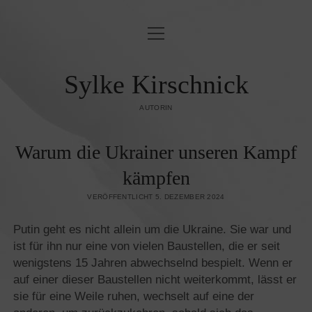
Menü
BLINDLINGS
öffnen
JUDENFEINDSCHAFT & ORIENTALISMUS
Sylke Kirschnick
OST & WEST
AUTORIN
KUNST UND KULTUR
Warum die Ukrainer unseren Kampf
ZEITGESCHEHEN
kämpfen
PUBLIKATIONEN
VERÖFFENTLICHT 5. DEZEMBER 2024
KONTAKT/IMPRESSUM
Putin geht es nicht allein um die Ukraine. Sie war und
ist für ihn nur eine von vielen Baustellen, die er seit
DATENSCHUTZ­
wenigstens 15 Jahren abwechselnd bespielt. Wenn er
auf einer dieser Baustellen nicht weiterkommt, lässt er
sie für eine Weile ruhen, wechselt auf eine der