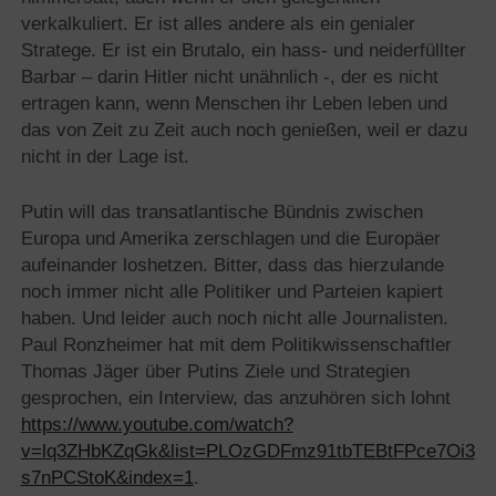
verkalkuliert. Er ist alles andere als ein genialer
Stratege. Er ist ein Brutalo, ein hass- und neiderfüllter
Barbar – darin Hitler nicht unähnlich -, der es nicht
ertragen kann, wenn Menschen ihr Leben leben und
das von Zeit zu Zeit auch noch genießen, weil er dazu
nicht in der Lage ist.
Putin will das transatlantische Bündnis zwischen
Europa und Amerika zerschlagen und die Europäer
aufeinander loshetzen. Bitter, dass das hierzulande
noch immer nicht alle Politiker und Parteien kapiert
haben. Und leider auch noch nicht alle Journalisten.
Paul Ronzheimer hat mit dem Politikwissenschaftler
Thomas Jäger über Putins Ziele und Strategien
gesprochen, ein Interview, das anzuhören sich lohnt
https://www.youtube.com/watch?
v=lq3ZHbKZqGk&list=PLOzGDFmz91tbTEBtFPce7Oi3
s7nPCStoK&index=1
.