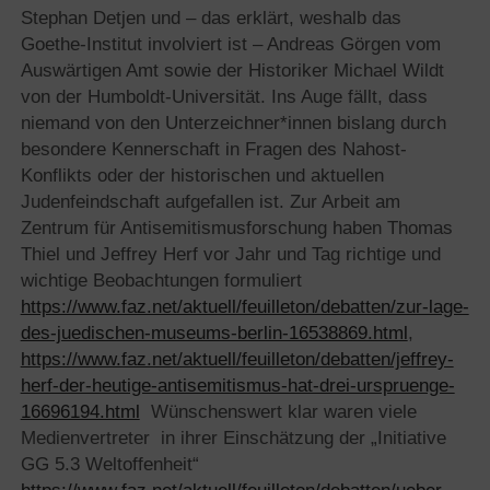
Stephan Detjen und – das erklärt, weshalb das
Goethe-Institut involviert ist – Andreas Görgen vom
Auswärtigen Amt sowie der Historiker Michael Wildt
von der Humboldt-Universität. Ins Auge fällt, dass
niemand von den Unterzeichner*innen bislang durch
besondere Kennerschaft in Fragen des Nahost-
Konflikts oder der historischen und aktuellen
Judenfeindschaft aufgefallen ist. Zur Arbeit am
Zentrum für Antisemitismusforschung haben Thomas
Thiel und Jeffrey Herf vor Jahr und Tag richtige und
wichtige Beobachtungen formuliert
https://www.faz.net/aktuell/feuilleton/debatten/zur-lage-
des-juedischen-museums-berlin-16538869.html
,
https://www.faz.net/aktuell/feuilleton/debatten/jeffrey-
herf-der-heutige-antisemitismus-hat-drei-urspruenge-
16696194.html
Wünschenswert klar waren viele
Medienvertreter in ihrer Einschätzung der „Initiative
GG 5.3 Weltoffenheit“