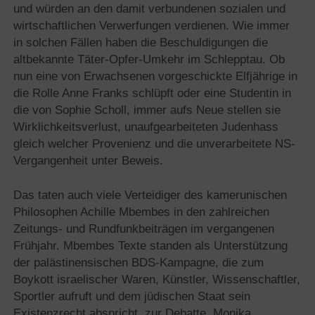
und würden an den damit verbundenen sozialen und
wirtschaftlichen Verwerfungen verdienen. Wie immer
in solchen Fällen haben die Beschuldigungen die
altbekannte Täter-Opfer-Umkehr im Schlepptau. Ob
nun eine von Erwachsenen vorgeschickte Elfjährige in
die Rolle Anne Franks schlüpft oder eine Studentin in
die von Sophie Scholl, immer aufs Neue stellen sie
Wirklichkeitsverlust, unaufgearbeiteten Judenhass
gleich welcher Provenienz und die unverarbeitete NS-
Vergangenheit unter Beweis.
Das taten auch viele Verteidiger des kamerunischen
Philosophen Achille Mbembes in den zahlreichen
Zeitungs- und Rundfunkbeiträgen im vergangenen
Frühjahr. Mbembes Texte standen als Unterstützung
der palästinensischen BDS-Kampagne, die zum
Boykott israelischer Waren, Künstler, Wissenschaftler,
Sportler aufruft und dem jüdischen Staat sein
Existenzrecht abspricht, zur Debatte. Monika