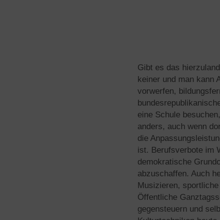
Gibt es das hierzulan
keiner und man kann A
vorwerfen, bildungsfe
bundesrepublikanische
eine Schule besuchen,
anders, auch wenn dor
die Anpassungsleistun
ist. Berufsverbote im 
demokratische Grundord
abzuschaffen. Auch he
Musizieren, sportlich
Öffentliche Ganztagss
gegensteuern und selbs