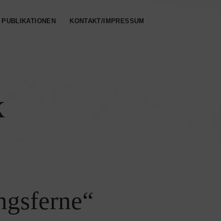
PUBLIKATIONEN
KONTAKT/IMPRESSUM
k
ngsferne“