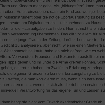
keine unüberwindliche Hürde mehr dar. Damit ist nicht gesa
 Eltern und Kindern mehr gebe. Als „bildungsfern“ kann ma
chreiben. Es ist einzusehen, dass ein Kind aus weniger betu
ein Musikinstrument oder die nötige Sportausrüstung zu besc
en – heute: am Digitalunterricht – teilzunehmen, zu Hause 
er für die Hausaufgaben zu finden. Hier ist nicht allein der 
ltern Verantwortung übernehmen. Das gilt vor allem für all
ahren eine junge Frau in der Zeitung darüber beschwerte, da
 Gedicht zu analysieren, aber nicht, wie sie einen Mietvertra
ine Waschmaschine kauft, habe ich mich gefragt, wie es wohl
ltern, Verwandten, Freunden und Bekannten bestellt sein ma
en Tipps geben und ihr unter die Arme greifen können. Schuls
g gehört, gelernt zu haben, im Zweifel in Erfahrung zu bring
auch, die eigenen Grenzen zu kennen, beratungsfähig zu bleib
 zu treffen, die man korrigieren muss, wenn sich herausstel
echterhalten muss, wenn sie sich als die richtigen erwiesen
s, individuell Verantwortung für das eigene Tun und Lassen 
 dann hängt sie nicht vom Erwerb akademischer Grade ab, n