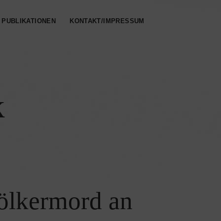
PUBLIKATIONEN
KONTAKT/IMPRESSUM
k
Völkermord an