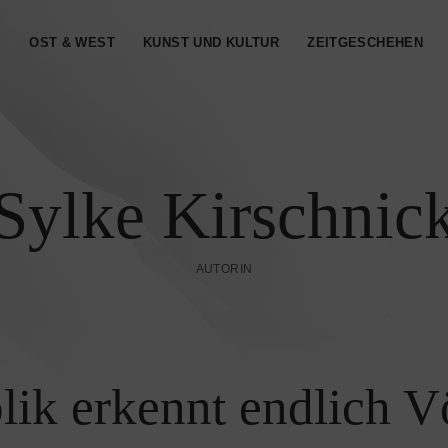
S
OST & WEST
KUNST UND KULTUR
ZEITGESCHEHEN
Sylke Kirschnic
AUTORIN
ik erkennt endlich 