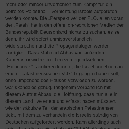
mehr oder minder unverhohlen zum Kampf für ein
befreites Palästina = Vernichtung Israels aufgerufen
werden konnte. Die „Perspektive“ der PLO, allen voran
der „Fatah“ hat in den öffentlich-rechtlichen Medien der
Bundesrepublik Deutschland nichts zu suchen, es sei
denn, ihr wird sofort unmissverständlich
widersprochen und die Propagandalügen werden
korrigiert. Dass Mahmud Abbas vor laufenden
Kameras unwidersprochen von irgendwelchen
„Holocausts“ fabulieren konnte, die Israel angeblich an
einem „palästinensischen Volk“ begangen haben soll,
ohne umgehend des Hauses verwiesen zu werden,
war skandalös genug. Insgeheim verband ich mit
diesem Auftritt Abbas‘ die Hoffnung, dass nun alle in
diesem Land live erlebt und erfasst haben müssten,
wie der säkulare Teil der arabischen Palästinenser
tickt, mit dem zu verhandeln die Israelis ständig von
Deutschen aufgefordert werden. Kann allerdings auch
sein, dass dieses WahrhabenWOLLEN offenkundigen