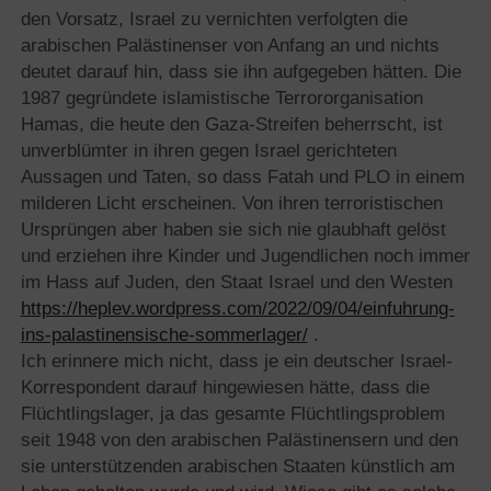
den Vorsatz, Israel zu vernichten verfolgten die
arabischen Palästinenser von Anfang an und nichts
deutet darauf hin, dass sie ihn aufgegeben hätten. Die
1987 gegründete islamistische Terrororganisation
Hamas, die heute den Gaza-Streifen beherrscht, ist
unverblümter in ihren gegen Israel gerichteten
Aussagen und Taten, so dass Fatah und PLO in einem
milderen Licht erscheinen. Von ihren terroristischen
Ursprüngen aber haben sie sich nie glaubhaft gelöst
und erziehen ihre Kinder und Jugendlichen noch immer
im Hass auf Juden, den Staat Israel und den Westen
https://heplev.wordpress.com/2022/09/04/einfuhrung-
ins-palastinensische-sommerlager/
.
Ich erinnere mich nicht, dass je ein deutscher Israel-
Korrespondent darauf hingewiesen hätte, dass die
Flüchtlingslager, ja das gesamte Flüchtlingsproblem
seit 1948 von den arabischen Palästinensern und den
sie unterstützenden arabischen Staaten künstlich am