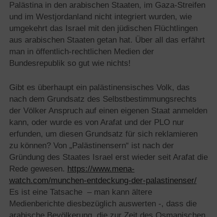
Palästina in den arabischen Staaten, im Gaza-Streifen
und im Westjordanland nicht integriert wurden, wie
umgekehrt das Israel mit den jüdischen Flüchtlingen
aus arabischen Staaten getan hat. Über all das erfährt
man in öffentlich-rechtlichen Medien der
Bundesrepublik so gut wie nichts!
Gibt es überhaupt ein palästinensisches Volk, das
nach dem Grundsatz des Selbstbestimmungsrechts
der Völker Anspruch auf einen eigenen Staat anmelden
kann, oder wurde es von Arafat und der PLO nur
erfunden, um diesen Grundsatz für sich reklamieren
zu können? Von „Palästinensern“ ist nach der
Gründung des Staates Israel erst wieder seit Arafat die
Rede gewesen.
https://www.mena-
watch.com/munchen-entdeckung-der-palastinenser/
Es ist eine Tatsache – man kann ältere
Medienberichte diesbezüglich auswerten -, dass die
arabische Bevölkerung, die zur Zeit des Osmanischen