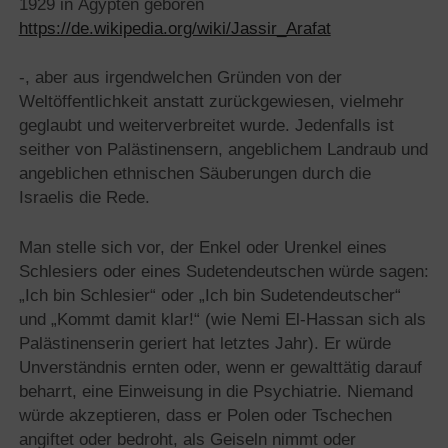
1929 in Ägypten geboren
https://de.wikipedia.org/wiki/Jassir_Arafat
-, aber aus irgendwelchen Gründen von der
Weltöffentlichkeit anstatt zurückgewiesen, vielmehr
geglaubt und weiterverbreitet wurde. Jedenfalls ist
seither von Palästinensern, angeblichem Landraub und
angeblichen ethnischen Säuberungen durch die
Israelis die Rede.
Man stelle sich vor, der Enkel oder Urenkel eines
Schlesiers oder eines Sudetendeutschen würde sagen:
„Ich bin Schlesier“ oder „Ich bin Sudetendeutscher“
und „Kommt damit klar!“ (wie Nemi El-Hassan sich als
Palästinenserin geriert hat letztes Jahr). Er würde
Unverständnis ernten oder, wenn er gewalttätig darauf
beharrt, eine Einweisung in die Psychiatrie. Niemand
würde akzeptieren, dass er Polen oder Tschechen
angiftet oder bedroht, als Geiseln nimmt oder