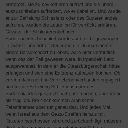
ermordet, sie zu boykottieren aufruft und sie überall
auszuschließen auffordert, wo er dabei ist. Und würde
er zur Befreiung Schlesiens oder des Sudetenlandes
aufrufen, würden die Leute ihn für verrückt erklären.
Gewiss, der Schlesierenkel oder
Sudetendeutschenenkel wurde auch nicht gezwungen,
in zweiter und dritter Generation in Deutschland in
einem Barackendorf zu leben, wäre aber vermutlich,
wenn das der Fall gewesen wäre, in irgendein Land
ausgewandert, in dem er die Staatsbürgerschaft hätte
erlangen und sich eine Existenz aufbauen können. Ob
er sich dann noch in Vertriebenenverbänden engagiert
und für die Befreiung Schlesiens oder des
Sudetenlandes gekämpft hätte, ist möglich, aber mehr
als fraglich. Die Nachkommen arabischer
Palästinenser aber tun genau das. Und jedes Mal,
wenn Israel aus dem Gaza-Streifen heraus mit
Raketen beschossen wird und zurückschlägt, müssen
die Nachkommen vor Jahrzehnten geflüchteter