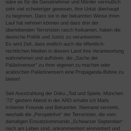
wäre es für die Geiselnehmer und Mörder vermutlich
sehr viel schwieriger gewesen, ihre Untat überhaupt
zu beginnen. Dass sie in der bekannten Weise ihren
Lauf hat nehmen können und dass drei der
überlebenden Terroristen rasch freikamen, haben die
deutsche Politik und Justiz zu verantworten.
Es wird Zeit, dass endlich auch die öffentlich-
rechtlichen Medien in diesem Land ihre Verantwortung
wahrnehmen und aufhören, die „Sache der
Palästinenser“ zu ihrer eigenen zu machen oder
arabischen Palästinensern eine Propaganda-Bühne zu
bieten!
Seit Ausstrahlung der Doku „Tod und Spiele, München
’72“ gestern Abend in der ARD erhalte ich Mails
irritierter Freunde und Bekannter. Niemand versteht,
weshalb die „Perspektive“ der Terroristen, die vom
damaligen Einsatzkommando „Schwarzer September“
noch am Leben sind, unkommentiert einmontiert und