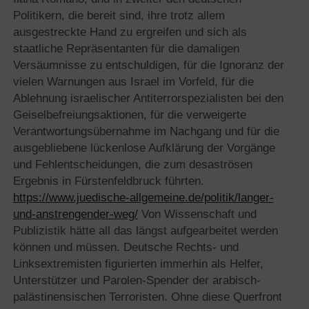
Politikern, die bereit sind, ihre trotz allem
ausgestreckte Hand zu ergreifen und sich als
staatliche Repräsentanten für die damaligen
Versäumnisse zu entschuldigen, für die Ignoranz der
vielen Warnungen aus Israel im Vorfeld, für die
Ablehnung israelischer Antiterrorspezialisten bei den
Geiselbefreiungsaktionen, für die verweigerte
Verantwortungsübernahme im Nachgang und für die
ausgebliebene lückenlose Aufklärung der Vorgänge
und Fehlentscheidungen, die zum desaströsen
Ergebnis in Fürstenfeldbruck führten.
https://www.juedische-allgemeine.de/politik/langer-
und-anstrengender-weg/
Von Wissenschaft und
Publizistik hätte all das längst aufgearbeitet werden
können und müssen. Deutsche Rechts- und
Linksextremisten figurierten immerhin als Helfer,
Unterstützer und Parolen-Spender der arabisch-
palästinensischen Terroristen. Ohne diese Querfront