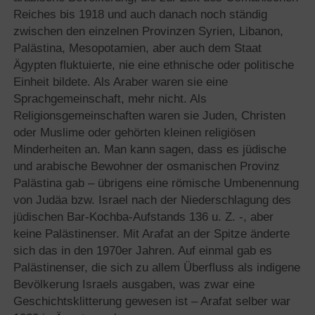
Reiches bis 1918 und auch danach noch ständig
zwischen den einzelnen Provinzen Syrien, Libanon,
Palästina, Mesopotamien, aber auch dem Staat
Ägypten fluktuierte, nie eine ethnische oder politische
Einheit bildete. Als Araber waren sie eine
Sprachgemeinschaft, mehr nicht. Als
Religionsgemeinschaften waren sie Juden, Christen
oder Muslime oder gehörten kleinen religiösen
Minderheiten an. Man kann sagen, dass es jüdische
und arabische Bewohner der osmanischen Provinz
Palästina gab – übrigens eine römische Umbenennung
von Judäa bzw. Israel nach der Niederschlagung des
jüdischen Bar-Kochba-Aufstands 136 u. Z. -, aber
keine Palästinenser. Mit Arafat an der Spitze änderte
sich das in den 1970er Jahren. Auf einmal gab es
Palästinenser, die sich zu allem Überfluss als indigene
Bevölkerung Israels ausgaben, was zwar eine
Geschichtsklitterung gewesen ist – Arafat selber war