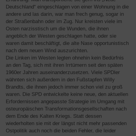
Deutschland“ eingeschlagen von einer Wohnung in die
andere und las darin, war man frech genug, sogar in
der Straßenbahn oder im Zug. Nur kreisten viele im
Osten narzisstisch um die Wunden, die ihnen
angeblich der Westen geschlagen hatte, oder sie
waren damit beschäftigt, die alte Nase opportunistisch
nach dem neuen Wind auszurichten.
Die Linken im Westen legten ohnehin kein Bedürfnis
an den Tag, sich mit ihren Irrtümern seit den späten
1960er Jahren auseinanderzusetzen. Viele SPDler
wähnten sich außerdem in den Fußstapfen Willy
Brandts, die ihnen jedoch immer schon viel zu groß
waren. Die SPD entwickelte keine neue, den aktuellen
Erfordernissen angepasste Strategie im Umgang mit
osteuropäischen Transformationsgesellschaften nach
dem Ende des Kalten Kriegs. Statt dessen
wiederholten sie mit der längst nicht mehr passenden
Ostpolitik auch noch die beiden Fehler, die leider