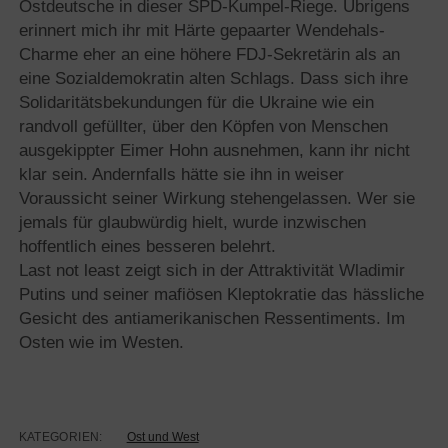
Ostdeutsche in dieser SPD-Kumpel-Riege. Übrigens
erinnert mich ihr mit Härte gepaarter Wendehals-
Charme eher an eine höhere FDJ-Sekretärin als an
eine Sozialdemokratin alten Schlags. Dass sich ihre
Solidaritätsbekundungen für die Ukraine wie ein
randvoll gefüllter, über den Köpfen von Menschen
ausgekippter Eimer Hohn ausnehmen, kann ihr nicht
klar sein. Andernfalls hätte sie ihn in weiser
Voraussicht seiner Wirkung stehengelassen. Wer sie
jemals für glaubwürdig hielt, wurde inzwischen
hoffentlich eines besseren belehrt.
Last not least zeigt sich in der Attraktivität Wladimir
Putins und seiner mafiösen Kleptokratie das hässliche
Gesicht des antiamerikanischen Ressentiments. Im
Osten wie im Westen.
KATEGORIEN:
Ost und West