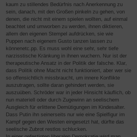
kaum zu stillendes Bedürfnis nach Anerkennung zu
sein, danach, mit den Großen pinkeln zu gehen, von
denen, die nicht mit einem spielen wollten, auf einmal
beachtet und umworben zu werden, ihnen diktieren,
allem den eigenen Stempel aufdrücken, sie wie
Puppen nach eigenem Gusto tanzen lassen zu
könnenetc.pp. Es muss wohl eine sehr, sehr tiefe
narzisstische Kränkung in ihnen wuchern. Nur ist der
therapeutische Ansatz in der Politik der falsche. Klar,
dass Politik ohne Macht nicht funktioniert, aber wer sie
so offensichtlich missbraucht, um innere Konflikte
auszutragen, sollte daran gehindert werden, sie
auszuüben. Schröder war in jeder Hinsicht käuflich, ob
nun materiell oder durch Zugewinn an seelischem
Ausgleich für erlittene Demütigungen im Kindesalter.
Dass Putin ihn seinerseits nur wie eine Spielfigur im
Kampf gegen den Westen eingesetzt hat, dürfte das
seelische Zubrot restlos schlucken.
In einer gefestigten liberalen Demokratie wird man