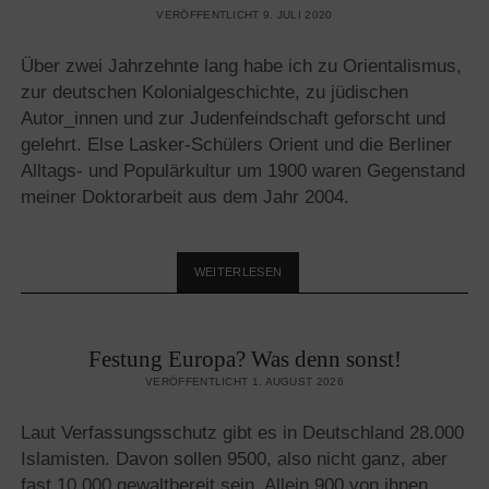
VERÖFFENTLICHT 9. JULI 2020
Über zwei Jahrzehnte lang habe ich zu Orientalismus,
zur deutschen Kolonialgeschichte, zu jüdischen
Autor_innen und zur Judenfeindschaft geforscht und
gelehrt. Else Lasker-Schülers Orient und die Berliner
Alltags- und Populärkultur um 1900 waren Gegenstand
meiner Doktorarbeit aus dem Jahr 2004.
WER
WEITERLESEN
SCHREIBT
HIER?
Festung Europa? Was denn sonst!
VERÖFFENTLICHT 1. AUGUST 2026
Laut Verfassungsschutz gibt es in Deutschland 28.000
Islamisten. Davon sollen 9500, also nicht ganz, aber
fast 10.000 gewaltbereit sein. Allein 900 von ihnen